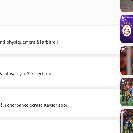
nd physiquement à l'arbitre !
Galatasaray à Genclerbirligi
té, Fenerbahçe écrase Kayserispor