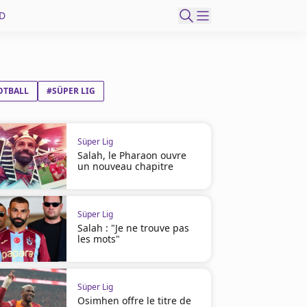
D
OTBALL
#SÜPER LIG
Süper Lig
Salah, le Pharaon ouvre
un nouveau chapitre
Süper Lig
Salah : "Je ne trouve pas
les mots"
Süper Lig
Osimhen offre le titre de