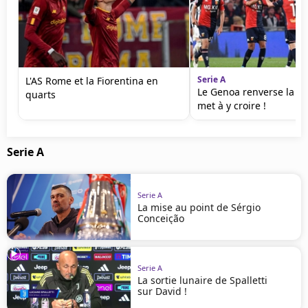
Serie A
L'AS Rome et la Fiorentina en
Le Genoa renverse la Ju
quarts
met à y croire !
Serie A
Serie A
La mise au point de Sérgio
Conceição
Serie A
La sortie lunaire de Spalletti
sur David !