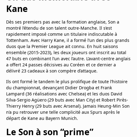
Kane
Dès ses premiers pas avec la formation anglaise, Son a
montré l’étendu de son talent outre-Manche. Il s’est
rapidement imposé comme un titulaire indiscutable à
Tottenham. Avec Harry Kane, il a formé l’un des plus grands
duos que la Premier League ait connu. En huit saisons
ensemble (2015-2023), les deux joueurs ont inscrit au total
47 buts en combinant l’un avec l’autre. L’avant-centre anglais
a offert 24 passes décisives au Coréen et ce dernier a
délivré 23 cadeaux à son compère d’attaque.
Ils ont formé le tandem le plus prolifique de toute l’histoire
du championnat, devançant Didier Drogba et Frank
Lampard (36 réalisations avec Chelsea) et les duos David
Silva-Sergio Agüero (29 buts avec Man City) et Robert Pirès-
Thierry Henry (29 buts avec Arsenal). Jamais Heung-Min Son
n’a pu retrouver une telle complicité aux Spurs après le
départ de Kane au Bayern Munich.
Le Son à son “prime”