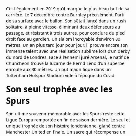
C’est également en 2019 qu’il marque le plus beau but de sa
carrière. Le 7 décembre contre Burnley précisément. Parti
de sa surface avec le ballon, Son s’était lancé dans un rush
solitaire, à pleine vitesse, éliminant deux défenseurs au
passage, et résistant à trois autres, pour conclure du pied
droit face au gardien. Un slalom incroyable d’environ 80
mètres. Un an plus tard jour pour jour, il prouve encore son
immense talent avec une réalisation sublime lors d’un derby
du nord de Londres. Face à l’ennemi juré Arsenal, le natif de
Chuncheon trouve la lucarne de Bernd Leno d’un superbe
enroulé aux 30 mètres. Un but magnifique dans un
Tottenham Hotspur Stadium vide à l’époque du Covid.
Son seul trophée avec les
Spurs
Son ultime souvenir mémorable avec les Spurs reste cette
Ligue Europa remportée en fin de saison dernière. Le seul et
unique trophée de son histoire londonienne, glané contre
Manchester United en finale. Un sacre qui récompense un