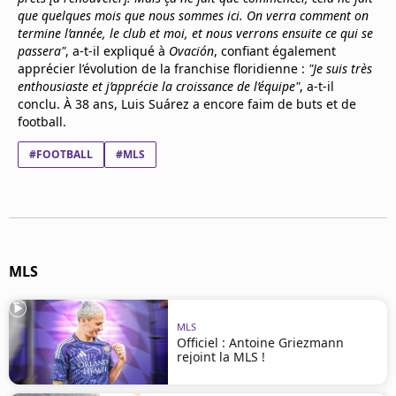
que quelques mois que nous sommes ici. On verra comment on
termine l’année, le club et moi, et nous verrons ensuite ce qui se
passera"
, a-t-il expliqué à
Ovación
, confiant également
apprécier l’évolution de la franchise floridienne :
"Je suis très
enthousiaste et j’apprécie la croissance de l’équipe"
, a-t-il
conclu. À 38 ans, Luis Suárez a encore faim de buts et de
football.
#FOOTBALL
#MLS
MLS
MLS
Officiel : Antoine Griezmann
rejoint la MLS !