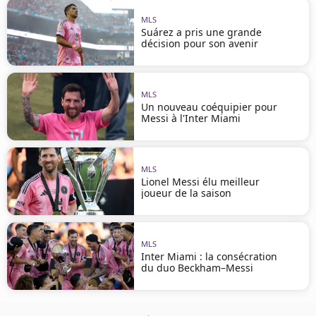
MLS
Suárez a pris une grande
décision pour son avenir
MLS
Un nouveau coéquipier pour
Messi à l'Inter Miami
MLS
Lionel Messi élu meilleur
joueur de la saison
MLS
Inter Miami : la consécration
du duo Beckham–Messi