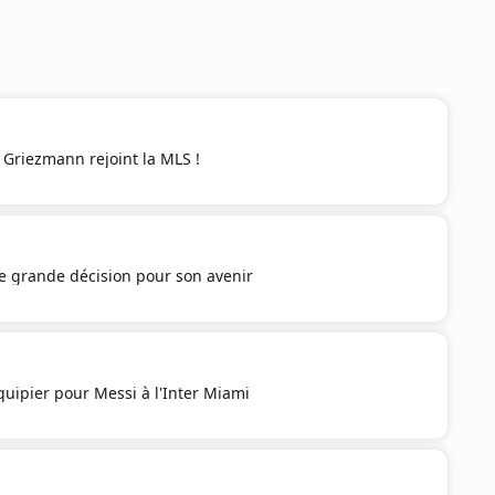
e Griezmann rejoint la MLS !
e grande décision pour son avenir
uipier pour Messi à l'Inter Miami