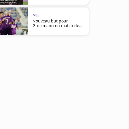
MLS
Nouveau but pour
Griezmann en match de
préparation