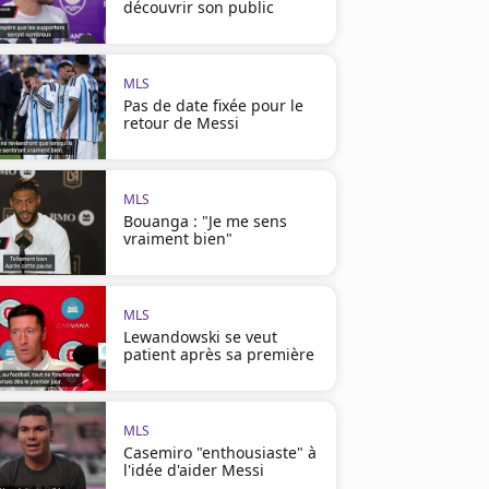
découvrir son public
MLS
Pas de date fixée pour le
retour de Messi
MLS
Bouanga : "Je me sens
vraiment bien"
MLS
Lewandowski se veut
patient après sa première
MLS
Casemiro "enthousiaste" à
l'idée d'aider Messi