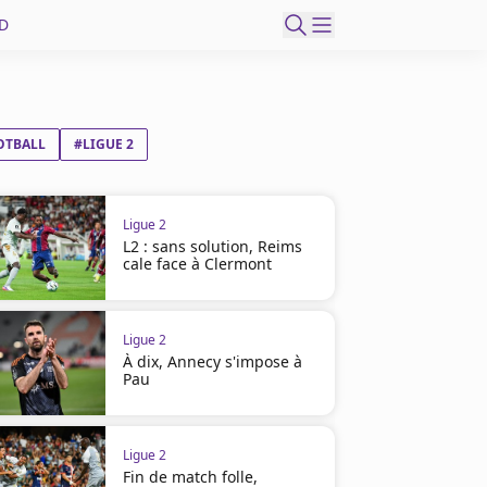
D
OTBALL
#LIGUE 2
Ligue 2
L2 : sans solution, Reims
cale face à Clermont
Ligue 2
À dix, Annecy s'impose à
Pau
Ligue 2
Fin de match folle,