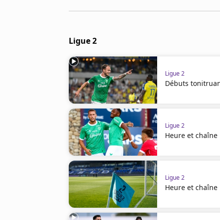
Cookies
Protection des données
Paramétrer mon consentement
Ligue 2
Ligue 2
Débuts tonitruan
Ligue 2
Heure et chaîne 
Ligue 2
Heure et chaîne 