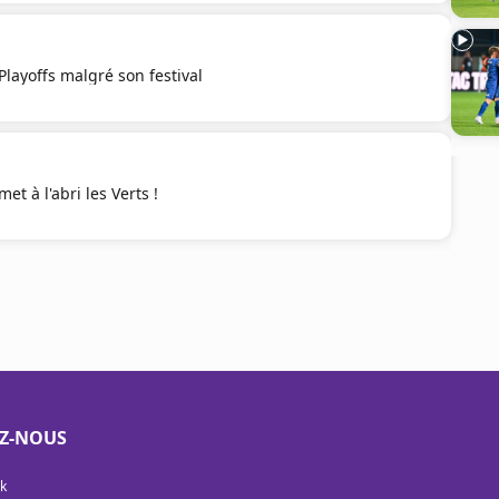
Playoffs malgré son festival
met à l'abri les Verts !
EZ-NOUS
k