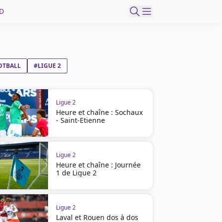
D
OTBALL
#LIGUE 2
Ligue 2
Heure et chaîne : Sochaux
- Saint-Etienne
Ligue 2
Heure et chaîne : Journée
1 de Ligue 2
Ligue 2
Laval et Rouen dos à dos