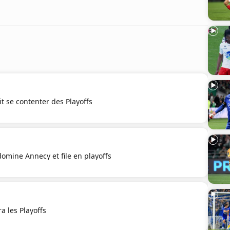
it se contenter des Playoffs
domine Annecy et file en playoffs
a les Playoffs