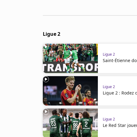
Cookies
Protection des données
Paramétrer mon consentement
Ligue 2
Ligue 2
Saint-Étienne do
Ligue 2
Ligue 2 : Rodez 
Ligue 2
Le Red Star jouer