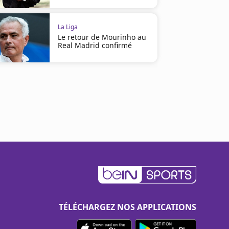
La Liga
Le retour de Mourinho au
Real Madrid confirmé
TÉLÉCHARGEZ NOS APPLICATIONS