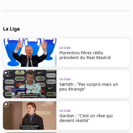
Mentions légales
Cookies
Protection des données
Paramétrer mon consentement
La Liga
La Liga
Florentino Pérez réélu
président du Real Madrid
La Liga
Sørloth : “Pas surpris mais un
peu étrange”
La Liga
Gordon : "C'est un rêve qui
devient réalité"