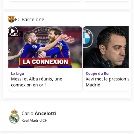
FC Barcelone
09:31
La Liga
Coupe du Roi
Messi et Alba réunis, une
Xavi met la pression sur
connexion en or !
Madrid
Carlo
Ancelotti
Real Madrid CF