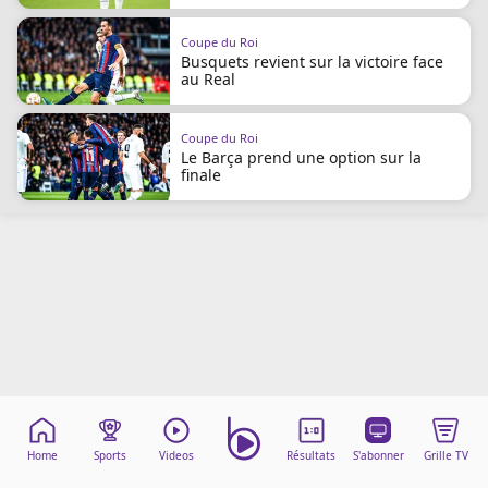
Mentions légales
Cookies
Coupe du Roi
Busquets revient sur la victoire face
Protection des données
au Real
Paramétrer mon consentement
Coupe du Roi
Le Barça prend une option sur la
finale
Home
Sports
Videos
Résultats
S'abonner
Grille TV