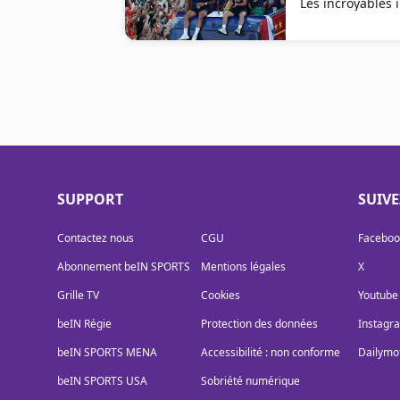
Les incroyables
SUPPORT
SUIV
Contactez nous
CGU
Faceboo
Abonnement beIN SPORTS
Mentions légales
X
Grille TV
Cookies
Youtube
beIN Régie
Protection des données
Instagr
beIN SPORTS MENA
Accessibilité : non conforme
Dailymo
beIN SPORTS USA
Sobriété numérique