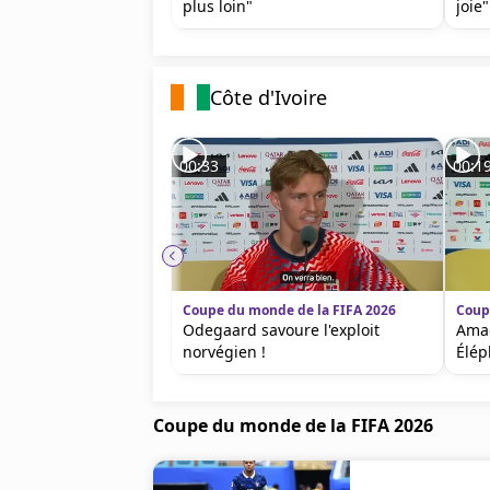
plus loin"
joie"
Côte d'Ivoire
00:33
00:1
Coupe du monde de la FIFA 2026
Coup
Odegaard savoure l'exploit
Amad
norvégien !
Élép
Coupe du monde de la FIFA 2026