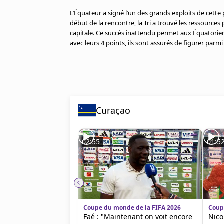
Cookies
L’Équateur a signé l’un des grands exploits de cett
Protection des données
début de la rencontre, la Tri a trouvé les ressource
Paramétrer mon consentement
capitale. Ce succès inattendu permet aux Équatoriens 
avec leurs 4 points, ils sont assurés de figurer parmi
Curaçao
02:55
01:5
Coupe du monde de la FIFA 2026
Coup
Faé : "Maintenant on voit encore
Nico