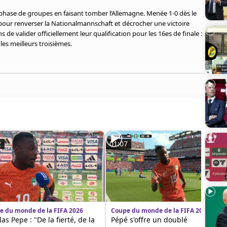
e phase de groupes en faisant tomber l’Allemagne. Menée 1-0 dès le
s pour renverser la Nationalmannschaft et décrocher une victoire
de valider officiellement leur qualification pour les 16es de finale :
 les meilleurs troisièmes.
2
01:07
e du monde de la FIFA 2026
Coupe du monde de la FIFA 2026
las Pepe : "De la fierté, de la
Pépé s'offre un doublé