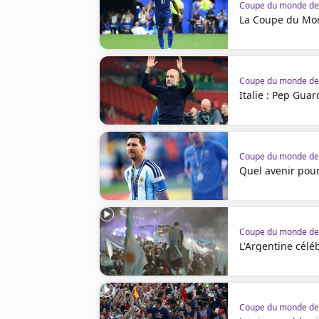
Coupe du monde de 
La Coupe du Mon
Coupe du monde de 
Italie : Pep Guar
Coupe du monde de 
Quel avenir pour
Coupe du monde de 
L'Argentine célé
Coupe du monde de 