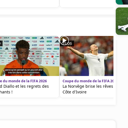
9
01:06
e du monde de la FIFA 2026
Coupe du monde de la FIFA 2026
 Diallo et les regrets des
La Norvège brise les rêves de la
hants !
Côte d'Ivoire