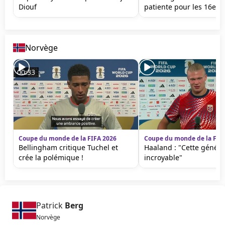
Diouf
patiente pour les 16e
Norvège
00:33
Coupe du monde de la FIFA 2026
Coupe du monde de la FIF
Bellingham critique Tuchel et
Haaland : "Cette généra
crée la polémique !
incroyable"
Patrick
Berg
Norvège