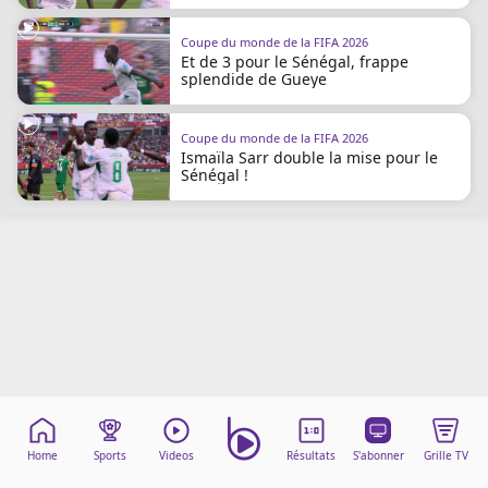
Mentions légales
Cookies
Coupe du monde de la FIFA 2026
Et de 3 pour le Sénégal, frappe
Protection des données
splendide de Gueye
Paramétrer mon consentement
Coupe du monde de la FIFA 2026
Ismaïla Sarr double la mise pour le
Sénégal !
Home
Sports
Videos
Résultats
S'abonner
Grille TV