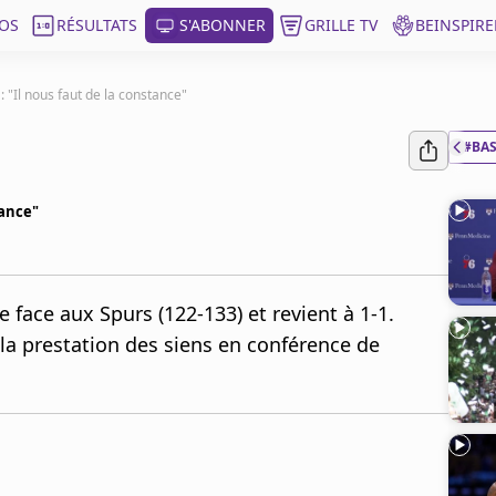
OS
RÉSULTATS
S'ABONNER
GRILLE TV
BEINSPIRE
"Il nous faut de la constance"
#BA
tance"
 face aux Spurs (122-133) et revient à 1-1.
a prestation des siens en conférence de