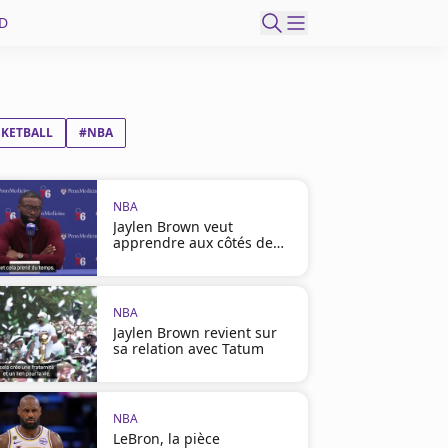
D
SKETBALL
#NBA
NBA
Jaylen Brown veut
apprendre aux côtés de
LeBron
NBA
Jaylen Brown revient sur
sa relation avec Tatum
NBA
LeBron, la pièce