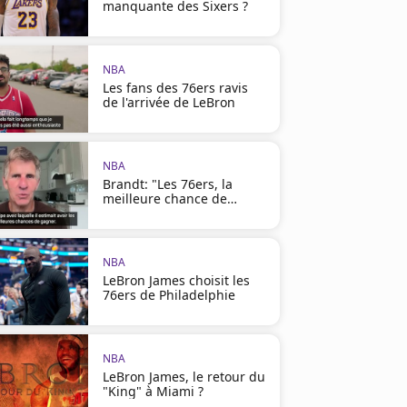
manquante des Sixers ?
NBA
Les fans des 76ers ravis
de l'arrivée de LeBron
NBA
Brandt: "Les 76ers, la
meilleure chance de
LeBron"
NBA
LeBron James choisit les
76ers de Philadelphie
NBA
LeBron James, le retour du
"King" à Miami ?