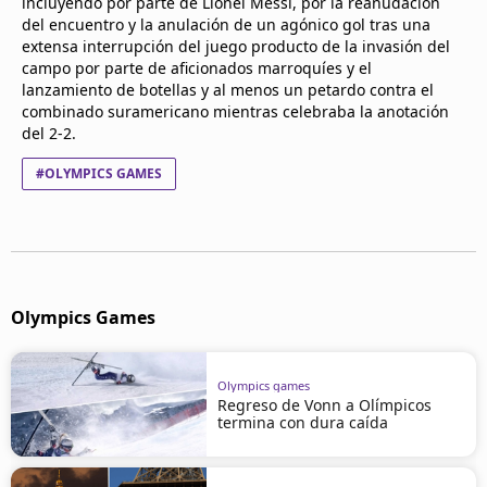
incluyendo por parte de Lionel Messi, por la reanudación
del encuentro y la anulación de un agónico gol tras una
extensa interrupción del juego producto de la invasión del
campo por parte de aficionados marroquíes y el
lanzamiento de botellas y al menos un petardo contra el
combinado suramericano mientras celebraba la anotación
del 2-2.
#OLYMPICS GAMES
Olympics Games
Olympics games
Regreso de Vonn a Olímpicos
termina con dura caída