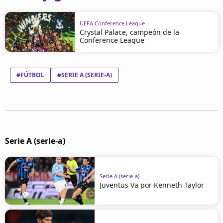
UEFA Conference League
Crystal Palace, campeón de la
Conference League
#FÚTBOL
#SERIE A (SERIE-A)
Serie A (serie-a)
Serie A (serie-a)
Juventus Va por Kenneth Taylor