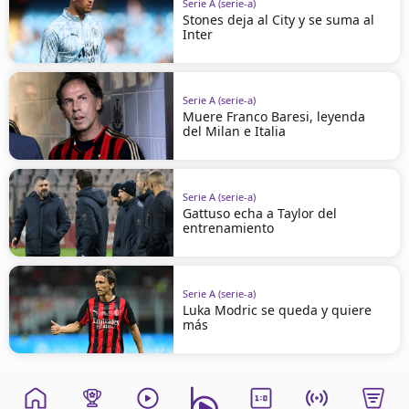
Serie A (serie-a)
Stones deja al City y se suma al
Inter
Serie A (serie-a)
Muere Franco Baresi, leyenda
del Milan e Italia
Serie A (serie-a)
Gattuso echa a Taylor del
entrenamiento
Serie A (serie-a)
Luka Modric se queda y quiere
más