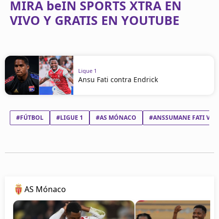
MIRA beIN SPORTS XTRA EN
VIVO Y GRATIS EN YOUTUBE
Ligue 1
Ansu Fati contra Endrick
#FÚTBOL
#LIGUE 1
#AS MÓNACO
#ANSSUMANE FATI VIE
AS Mónaco