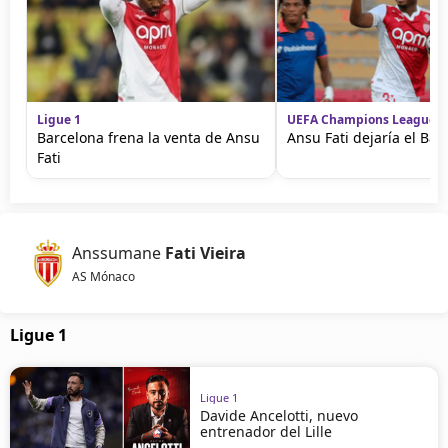
Ligue 1
UEFA Champions League
Barcelona frena la venta de Ansu
Ansu Fati dejaría el Bar
Fati
Anssumane
Fati Vieira
AS Mónaco
Ligue 1
Ligue 1
Davide Ancelotti, nuevo
entrenador del Lille