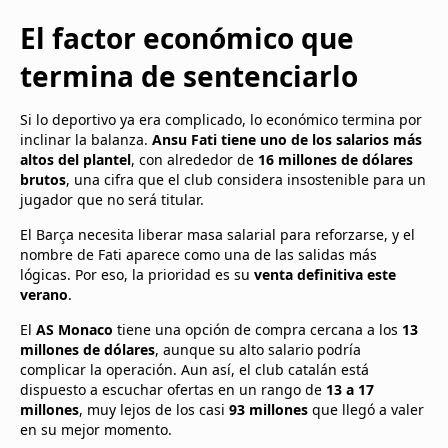
El factor económico que
termina de sentenciarlo
Si lo deportivo ya era complicado, lo económico termina por
inclinar la balanza.
Ansu Fati tiene uno de los salarios más
altos del plantel
, con alrededor de
16 millones de dólares
brutos
, una cifra que el club considera insostenible para un
jugador que no será titular.
El Barça necesita liberar masa salarial para reforzarse, y el
nombre de Fati aparece como una de las salidas más
lógicas. Por eso, la prioridad es su
venta definitiva este
verano
.
El
AS Monaco
tiene una opción de compra cercana a los
13
millones de dólares
, aunque su alto salario podría
complicar la operación. Aun así, el club catalán está
dispuesto a escuchar ofertas en un rango de
13 a 17
millones
, muy lejos de los casi
93 millones
que llegó a valer
en su mejor momento.