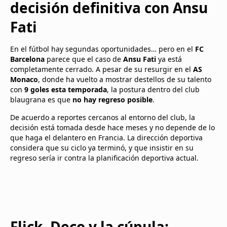
decisión definitiva con Ansu
Fati
En el fútbol hay segundas oportunidades… pero en el
FC
Barcelona
parece que el caso de
Ansu Fati
ya está
completamente cerrado. A pesar de su resurgir en el
AS
Monaco
, donde ha vuelto a mostrar destellos de su talento
con
9 goles esta temporada
, la postura dentro del club
blaugrana es que
no hay regreso posible
.
De acuerdo a reportes cercanos al entorno del club, la
decisión está tomada desde hace meses y no depende de lo
que haga el delantero en Francia. La dirección deportiva
considera que su ciclo ya terminó, y que insistir en su
regreso sería ir contra la planificación deportiva actual.
Flick, Deco y la cúpula: