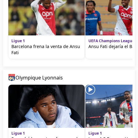
Ligue 1
UEFA Champions League
Barcelona frena la venta de Ansu
Ansu Fati dejaría el Bar
Fati
Olympique Lyonnais
Ligue 1
Ligue 1