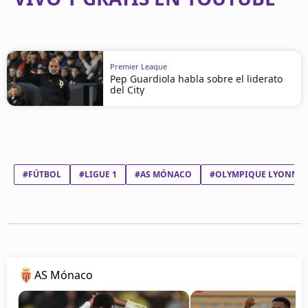
Premier League
Pep Guardiola habla sobre el liderato
del City
#FÚTBOL
#LIGUE 1
#AS MÓNACO
#OLYMPIQUE LYONNAI
AS Mónaco