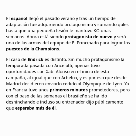
El
español
llegó el pasado verano y tras un tiempo de
adaptación fue adquiriendo protagonismo y sumando goles
hasta que una pequeña lesión le mantuvo KO unas
semanas. Ahora está siendo
protagonista de nuevo
y será
una de las armas del equipo de El Principado para lograr los
puestos de la Champions
.
El caso de
Endrick
es distinto. Sin mucho protagonismo la
temporada pasada con Ancelotti, apenas tuvo
oportunidades con Xabi Alonso en el inicio de esta
campaña, al igual que con Arbeloa, y es por eso que desde
Madrid decidieron enviarlo cedido al Olympique de Lyon. Ya
en Francia tuvo unos
primeros minutos
prometedores, pero
con el paso de las semanas el brasileño se ha ido
deshinchando e incluso su entrenador dijo públicamente
que
esperaba más de él
.