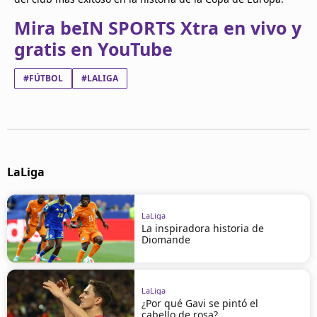
Mira beIN SPORTS Xtra en vivo y
gratis en YouTube
#FÚTBOL
#LALIGA
LaLiga
LaLiga
La inspiradora historia de
Diomande
LaLiga
¿Por qué Gavi se pintó el
cabello de rosa?