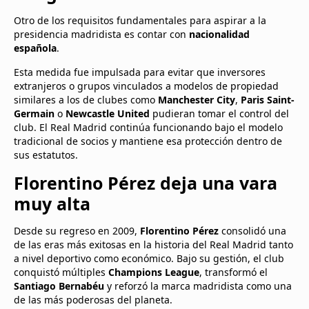
Otro de los requisitos fundamentales para aspirar a la
presidencia madridista es contar con
nacionalidad
española
.
Esta medida fue impulsada para evitar que inversores
extranjeros o grupos vinculados a modelos de propiedad
similares a los de clubes como
Manchester City
,
Paris Saint-
Germain
o
Newcastle United
pudieran tomar el control del
club. El Real Madrid continúa funcionando bajo el modelo
tradicional de socios y mantiene esa protección dentro de
sus estatutos.
Florentino Pérez deja una vara
muy alta
Desde su regreso en 2009,
Florentino Pérez
consolidó una
de las eras más exitosas en la historia del Real Madrid tanto
a nivel deportivo como económico. Bajo su gestión, el club
conquistó múltiples
Champions League
, transformó el
Santiago Bernabéu
y reforzó la marca madridista como una
de las más poderosas del planeta.