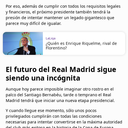
Por eso, además de cumplir con todos los requisitos legales
y financieros, el próximo presidente también tendrá la
presión de intentar mantener un legado gigantesco que
parece muy difícil de igualar.
LaLiga
¿Quién es Enrique Riquelme, rival de
Florentino?
El futuro del Real Madrid sigue
siendo una incógnita
Aunque hoy parece imposible imaginar otro rostro en el
palco del Santiago Bernabéu, tarde o temprano el Real
Madrid tendrá que iniciar una nueva etapa presidencial.
Y cuando llegue ese momento, sólo unos pocos
privilegiados cumplirán con todas las condiciones
necesarias para intentar convertirse en la máxima autoridad
del club más exitoso en la historia de la Copa de Europa.