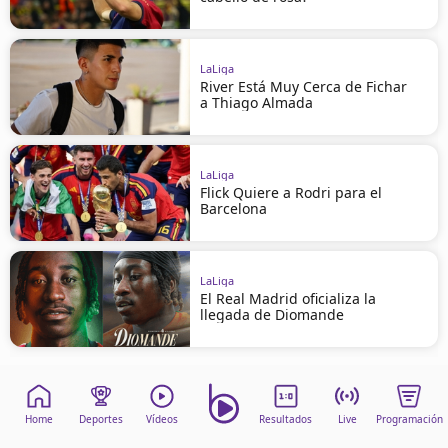
LaLiga
River Está Muy Cerca de Fichar
a Thiago Almada
LaLiga
Flick Quiere a Rodri para el
Barcelona
LaLiga
El Real Madrid oficializa la
llegada de Diomande
Home
Deportes
Vídeos
Resultados
Live
Programación