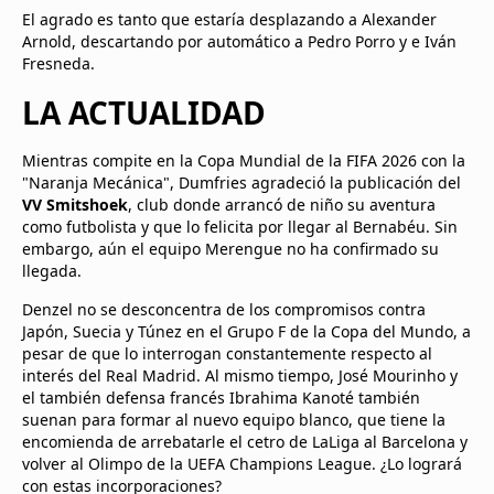
El agrado es tanto que estaría desplazando a Alexander
Arnold, descartando por automático a Pedro Porro y e Iván
Fresneda.
LA ACTUALIDAD
Mientras compite en la Copa Mundial de la FIFA 2026 con la
"Naranja Mecánica", Dumfries agradeció la publicación del
VV Smitshoek
, club donde arrancó de niño su aventura
como futbolista y que lo felicita por llegar al Bernabéu. Sin
embargo, aún el equipo Merengue no ha confirmado su
llegada.
Denzel no se desconcentra de los compromisos contra
Japón, Suecia y Túnez en el Grupo F de la Copa del Mundo, a
pesar de que lo interrogan constantemente respecto al
interés del Real Madrid. Al mismo tiempo, José Mourinho y
el también defensa francés Ibrahima Kanoté también
suenan para formar al nuevo equipo blanco, que tiene la
encomienda de arrebatarle el cetro de LaLiga al Barcelona y
volver al Olimpo de la UEFA Champions League. ¿Lo logrará
con estas incorporaciones?