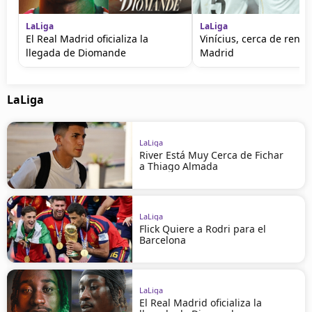
LaLiga
LaLiga
El Real Madrid oficializa la
Vinícius, cerca de renov
llegada de Diomande
Madrid
LaLiga
LaLiga
River Está Muy Cerca de Fichar
a Thiago Almada
LaLiga
Flick Quiere a Rodri para el
Barcelona
LaLiga
El Real Madrid oficializa la