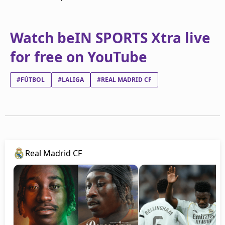
Watch beIN SPORTS Xtra live
for free on YouTube
#FÚTBOL
#LALIGA
#REAL MADRID CF
Real Madrid CF