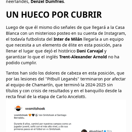
neerlandés,
Denzel Dumfries
.
UN HUECO POR CUBRIR
Luego de que él mismo dio señales de que llegará a la Casa
Blanca con un misterioso posteo en su cuenta de Instagram,
el todavía futbolista del
Inter de Milán
llegaría a un equipo
que necesita a un elemento de élite en esta posición, para
llenar el lugar que dejó el histórico
Dani Carvajal
y
garantizar lo que el inglés
Trent-Alexander Arnold
no ha
podido cumplir.
Tantos han sido los dolores de cabeza en esta posición, que
por las lesiones del "Pitbull Leganés" terminaron por afectar
al equipo de Chamartín, que terminó la 2024-2025 sin
títulos y con crisis de resultados y en el banquillo desde la
recta final de la etapa de Carlo Ancelotti.