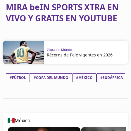
MIRA beIN SPORTS XTRA EN
VIVO Y GRATIS EN YOUTUBE
Copa del Mundo
Récords de Pelé vigentes en 2026
#FÚTBOL
#COPA DEL MUNDO
#MÉXICO
#SUDÁFRICA
México