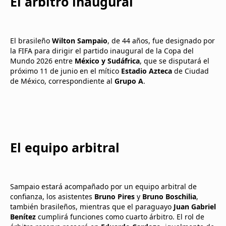
El árbitro inaugural
El brasileño
Wilton Sampaio
, de 44 años, fue designado por
la FIFA para dirigir el partido inaugural de la Copa del
Mundo 2026 entre
México y Sudáfrica
, que se disputará el
próximo 11 de junio en el mítico
Estadio Azteca
de Ciudad
de México, correspondiente al
Grupo A
.
El equipo arbitral
Sampaio estará acompañado por un equipo arbitral de
confianza, los asistentes
Bruno Pires
y
Bruno Boschilia
,
también brasileños, mientras que el paraguayo
Juan Gabriel
Benítez
cumplirá funciones como cuarto árbitro. El rol de