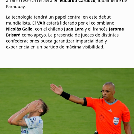
árbitro reserva recaerá en
Eduardo Cardozo
, igualmente de
Paraguay.
La tecnología tendrá un papel central en este debut
mundialista. El
VAR
estará liderado por el colombiano
Nicolás Gallo
, con el chileno
Juan Lara
y el francés
Jerome
Brisard
como apoyo. La presencia de jueces de distintas
confederaciones busca garantizar imparcialidad y
experiencia en un partido de máxima visibilidad.