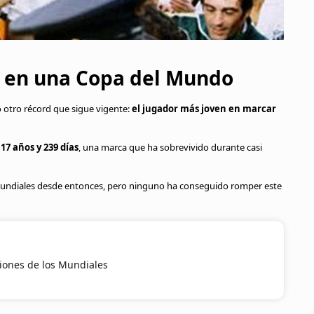
n en una Copa del Mundo
ó otro récord que sigue vigente:
el jugador más joven en marcar
s
17 años y 239 días
, una marca que ha sobrevivido durante casi
undiales desde entonces, pero ninguno ha conseguido romper este
iones de los Mundiales