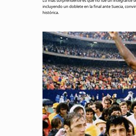
Lo más sorprendente es que no fue un integrante s
incluyendo un doblete en la final ante Suecia, conv
histórica.