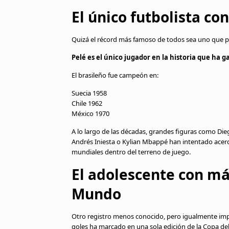
El único futbolista co
Quizá el récord más famoso de todos sea uno que pa
Pelé es el único jugador en la historia que ha 
El brasileño fue campeón en:
Suecia 1958
Chile 1962
México 1970
A lo largo de las décadas, grandes figuras como Di
Andrés Iniesta o Kylian Mbappé han intentado acercar
mundiales dentro del terreno de juego.
El adolescente con m
Mundo
Otro registro menos conocido, pero igualmente imp
goles ha marcado en una sola edición de la Copa d