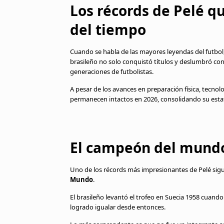
Los récords de Pelé q
del tiempo
Cuando se habla de las mayores leyendas del futb
brasileño no solo conquistó títulos y deslumbró con
generaciones de futbolistas.
A pesar de los avances en preparación física, tecnol
permanecen intactos en 2026, consolidando su estat
El campeón del mundo 
Uno de los récords más impresionantes de Pelé sigu
Mundo
.
El brasileño levantó el trofeo en Suecia 1958 cuand
logrado igualar desde entonces.