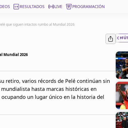
ÍDEOS
RESULTADOS
LIVE
PROGRAMACIÓN
Pelé que siguen intactos rumbo al Mundial 2026
#FÚ
al Mundial 2026
 retiro, varios récords de Pelé continúan sin
 mundialista hasta marcas históricas en
 ocupando un lugar único en la historia del