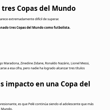
n tres Copas del Mundo
rece extremadamente difícil de superar.
ganado tres Copas del Mundo como futbolista.
ego Maradona, Zinedine Zidane, Ronaldo Nazário, Lionel Messi,
se a esa cifra, pero nadie ha logrado alcanzar tres títulos
ás impacto en una Copa del
resionante, es que Pelé continúa siendo el adolescente que más
el Mundo.