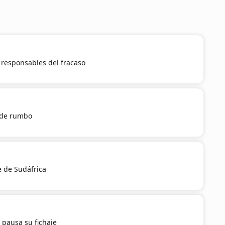
a responsables del fracaso
 de rumbo
e de Sudáfrica
 pausa su fichaje