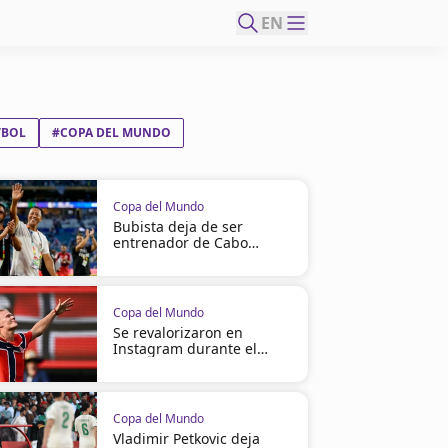
EN
TBOL
#COPA DEL MUNDO
Copa del Mundo
Bubista deja de ser
entrenador de Cabo
Verde
Copa del Mundo
Se revalorizaron en
Instagram durante el
Mundial
Copa del Mundo
Vladimir Petkovic deja