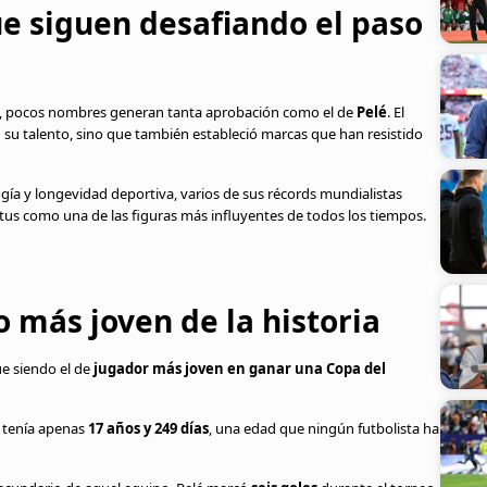
ue siguen desafiando el paso
ol, pocos nombres generan tanta aprobación como el de
Pelé
. El
 su talento, sino que también estableció marcas que han resistido
ogía y longevidad deportiva, varios de sus récords mundialistas
us como una de las figuras más influyentes de todos los tiempos.
más joven de la historia
e siendo el de
jugador más joven en ganar una Copa del
o tenía apenas
17 años y 249 días
, una edad que ningún futbolista ha