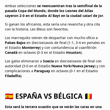
Ambas selecciones
se reencuentran tras la semifinal de la
pasada Copa del Mundo, donde los Leones del Atlas
cayeron 2-0 en el Estadio Al Bayt en la ciudad catarí de Jor
.
Si ganan los africanos, esta sería una revancha y otra cita
con la historia. Les Bleus son favoritos.
Los marroquíes vienen de despachar con mucho oficio a
Países Bajos
en dieciseisavos de final (1-1, 3-4 en penales en
el Estadio
Monterrey
) y con contundencia al coanfitrión
Canadá
en octavos (0-3 en el Estadio
Houston
).
Los galos eliminaron a
Suecia
en dieciseisavos de final con
autoridad (3-0 en el Estadio
Nueva York/Nueva Jersey
) y con
complicaciones a
Paraguay
en octavos (0-1 en el Estadio
Filadelfia
).
🇪🇸 ESPAÑA VS BÉLGICA 🇧🇪
Esta será la tercera ocasión que se verán las caras en una