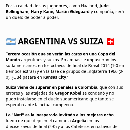
Por la calidad de sus jugadores, como Haaland,
Jude
Bellingham
,
Harry Kane
,
Martin Ødegaard
y compañía, será
un duelo de poder a poder.
🇦🇷 ARGENTINA VS SUIZA 🇨🇭
Tercera ocasión que se verán las caras en una Copa del
Mundo
argentinos y suizos. En ambas se impusieron los
sudamericanos, en los octavos de final de Brasil 2014 (1-0 en
tiempos extras) y en la fase de grupos de Inglaterra 1966 (2-
0). ¿Qué pasará en
Kansas City
?
Suiza viene de superar en penales a Colombia
, que con sus
errores y las atajadas de
Gregor Kobel
se condenó y no
pudo instalarse en el duelo sudamericano que tanto se
esperaba ante la actual campeona.
La "Nati" es la inesperada invitada a los mejores ocho
,
luego de que dejó en el camino a
Argelia
en los
dieciseisavos de final (2-0) y a los Cafeteros en octavos de