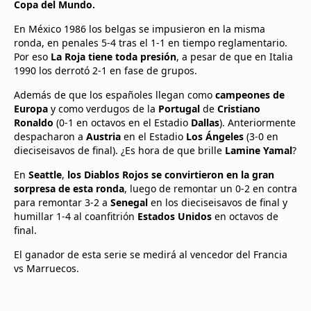
Copa del Mundo.
En México 1986 los belgas se impusieron en la misma
ronda, en penales 5-4 tras el 1-1 en tiempo reglamentario.
Por eso
La Roja tiene toda presión
, a pesar de que en Italia
1990 los derrotó 2-1 en fase de grupos.
Además de que los españoles llegan como
campeones de
Europa
y como verdugos de la
Portugal
de
Cristiano
Ronaldo
(0-1 en octavos en el Estadio
Dallas
). Anteriormente
despacharon a
Austria
en el Estadio
Los Ángeles
(3-0 en
dieciseisavos de final). ¿Es hora de que brille
Lamine Yamal
?
En
Seattle
,
los Diablos Rojos se convirtieron en la gran
sorpresa de esta ronda
, luego de remontar un 0-2 en contra
para remontar 3-2 a
Senegal
en los dieciseisavos de final y
humillar 1-4 al coanfitrión
Estados Unidos
en octavos de
final.
El ganador de esta serie se medirá al vencedor del Francia
vs Marruecos.