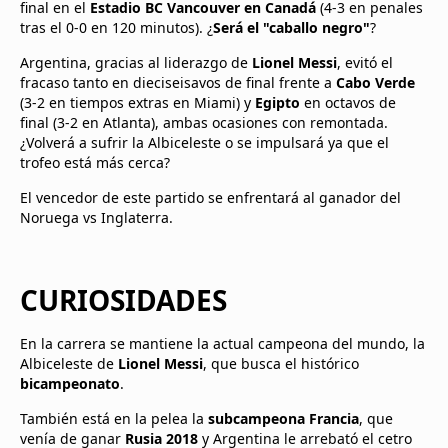
final en el
Estadio BC Vancouver en Canadá
(4-3 en penales
tras el 0-0 en 120 minutos). ¿
Será el "caballo negro"
?
Argentina, gracias al liderazgo de
Lionel Messi
, evitó el
fracaso tanto en dieciseisavos de final frente a
Cabo Verde
(3-2 en tiempos extras en Miami) y
Egipto
en octavos de
final (3-2 en Atlanta), ambas ocasiones con remontada.
¿Volverá a sufrir la Albiceleste o se impulsará ya que el
trofeo está más cerca?
El vencedor de este partido se enfrentará al ganador del
Noruega vs Inglaterra.
CURIOSIDADES
En la carrera se mantiene la actual campeona del mundo, la
Albiceleste de
Lionel Messi
, que busca el histórico
bicampeonato
.
También está en la pelea la
subcampeona Francia
, que
venía de ganar
Rusia 2018
y Argentina le arrebató el cetro