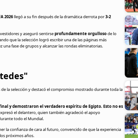
FA 2026
llegó a su fin después de la dramática derrota por
3-2
 vestidores y aseguró sentirse
profundamente orgulloso
de lo
ndo que la selección logró escribir una de las páginas más
z una fase de grupos y alcanzar las rondas eliminatorias.
stedes"
s de la selección y destacó el compromiso mostrado durante toda la
final y demostraron el verdadero espíritu de Egipto. Esto no es
 expresó el delantero, quien también agradeció el apoyo
durante todo el Mundial.
r la confianza de cara al futuro, convencido de que la experiencia
 los próximos años.