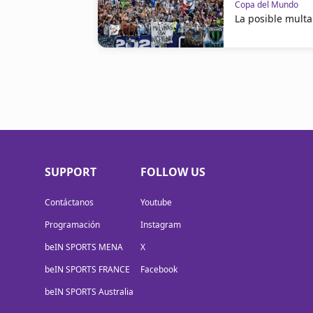
Copa del Mundo
La posible multa
SUPPORT
FOLLOW US
Contáctanos
Youtube
Programación
Instagram
beIN SPORTS MENA
X
beIN SPORTS FRANCE
Facebook
beIN SPORTS Australia