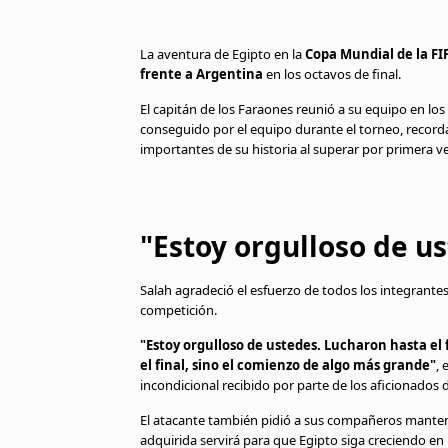
La aventura de Egipto en la
Copa Mundial de la FI
frente a Argentina
en los octavos de final.
El capitán de los Faraones reunió a su equipo en los
conseguido por el equipo durante el torneo, recorda
importantes de su historia al superar por primera ve
"Estoy orgulloso de u
Salah agradeció el esfuerzo de todos los integrante
competición.
"Estoy orgulloso de ustedes. Lucharon hasta el 
el final, sino el comienzo de algo más grande"
,
incondicional recibido por parte de los aficionados 
El atacante también pidió a sus compañeros mantene
adquirida servirá para que Egipto siga creciendo en