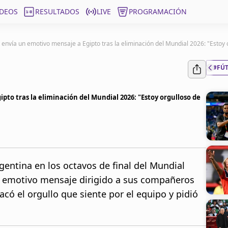
ÍDEOS
RESULTADOS
LIVE
PROGRAMACIÓN
nvía un emotivo mensaje a Egipto tras la eliminación del Mundial 2026: "Estoy 
#FÚ
o tras la eliminación del Mundial 2026: "Estoy orgulloso de
gentina en los octavos de final del Mundial
emotivo mensaje dirigido a sus compañeros
tacó el orgullo que siente por el equipo y pidió