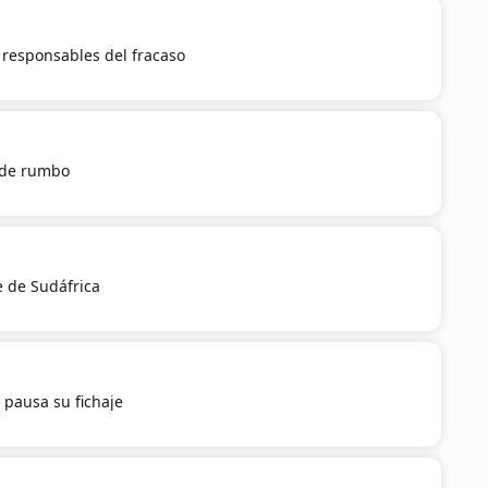
a responsables del fracaso
 de rumbo
e de Sudáfrica
 pausa su fichaje