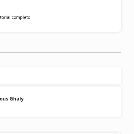
storial completo
ous Ghaly