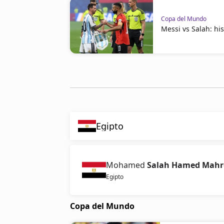
Copa del Mundo
Messi vs Salah: hi
Egipto
Mohamed
Salah Hamed Mahr
Egipto
Copa del Mundo