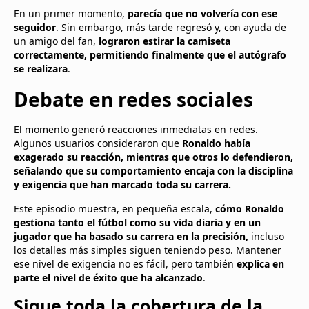
En un primer momento,
parecía que no volvería con ese
seguidor
. Sin embargo, más tarde regresó y, con ayuda de
un amigo del fan,
lograron estirar la camiseta
correctamente, permitiendo finalmente que el autógrafo
se realizara
.
Debate en redes sociales
El momento generó reacciones inmediatas en redes.
Algunos usuarios consideraron que
Ronaldo había
exagerado su reacción, mientras que otros lo defendieron,
señalando que su comportamiento encaja con la disciplina
y exigencia que han marcado toda su carrera.
Este episodio muestra, en pequeña escala,
cómo Ronaldo
gestiona tanto el fútbol como su vida diaria y en un
jugador que ha basado su carrera en la precisión,
incluso
los detalles más simples siguen teniendo peso. Mantener
ese nivel de exigencia no es fácil, pero también
explica en
parte el nivel de éxito que ha alcanzado
.
Sigue toda la cobertura de la