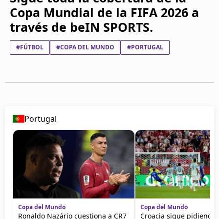
Copa Mundial de la FIFA 2026 a
través de beIN SPORTS.
#FÚTBOL
#COPA DEL MUNDO
#PORTUGAL
Portugal
Copa del Mundo
Copa del Mundo
Ronaldo Nazário cuestiona a CR7
Croacia sigue pidiendo