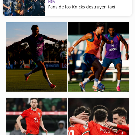
NBA
Fans de los Knicks destruyen taxi