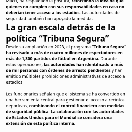
Macri, ha respaldado la postura,
reforzando la idea de que
quienes no cumplen con sus responsabilidades en casa no
deberían tener acceso a los estadios
. Las autoridades de
seguridad también han apoyado la medida.
La gran escala detrás de la
política “Tribuna Segura”
Desde su ampliación en 2023, el programa
“Tribuna Segura”
ha revisado a más de cuatro millones de espectadores en
más de 1,300 partidos de fútbol en Argentina.
Durante
estas operaciones,
las autoridades han identificado a más
de mil personas con órdenes de arresto pendientes
y han
emitido múltiples prohibiciones administrativas de acceso a
estadios.
Los funcionarios señalan que el sistema se ha convertido en
una herramienta central para gestionar el acceso a recintos
deportivos,
combinando el control financiero con medidas
de seguridad pública
.
La colaboración con las autoridades
de Estados Unidos para el Mundial se considera una
extensión de esta política interna
.