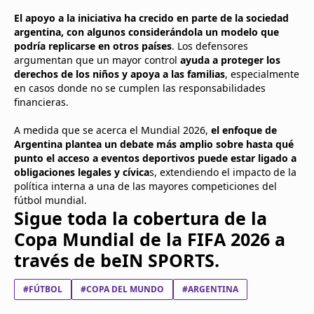
El apoyo a la iniciativa ha crecido en parte de la sociedad
argentina, con algunos considerándola un modelo que
podría replicarse en otros países
. Los defensores
argumentan que un mayor control
ayuda a proteger los
derechos de los niños y apoya a las familias
, especialmente
en casos donde no se cumplen las responsabilidades
financieras.
A medida que se acerca el Mundial 2026,
el enfoque de
Argentina plantea un debate más amplio sobre hasta qué
punto el acceso a eventos deportivos puede estar ligado a
obligaciones legales y cívica
s, extendiendo el impacto de la
política interna a una de las mayores competiciones del
fútbol mundial.
Sigue toda la cobertura de la
Copa Mundial de la FIFA 2026 a
través de beIN SPORTS.
#FÚTBOL
#COPA DEL MUNDO
#ARGENTINA