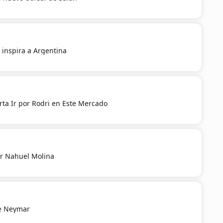
 inspira a Argentina
ta Ir por Rodri en Este Mercado
r Nahuel Molina
de Neymar