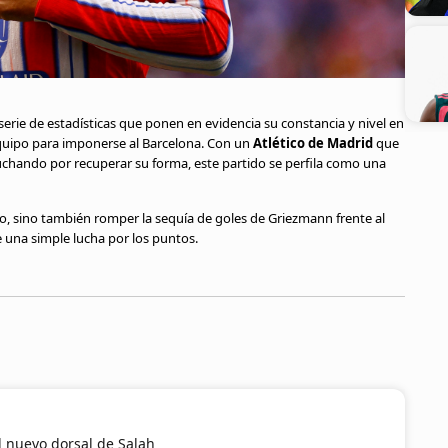
erie de estadísticas que ponen en evidencia su constancia y nivel en
l equipo para imponerse al Barcelona. Con un
Atlético de Madrid
que
uchando por recuperar su forma, este partido se perfila como una
to, sino también romper la sequía de goles de Griezmann frente al
 una simple lucha por los puntos.
el nuevo dorsal de Salah