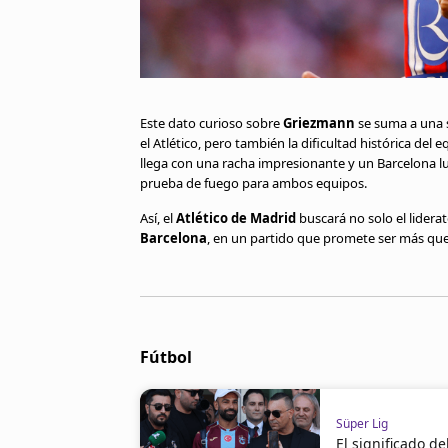
Este dato curioso sobre
Griezmann
se suma a una s
el Atlético, pero también la dificultad histórica de
llega con una racha impresionante y un Barcelona l
prueba de fuego para ambos equipos.
Así, el
Atlético de Madrid
buscará no solo el lidera
Barcelona
, en un partido que promete ser más que
Fútbol
Süper Lig
El significado d