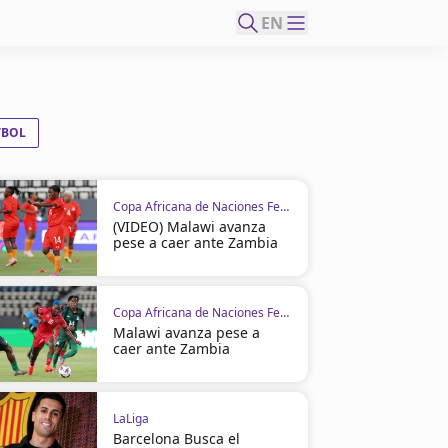
EN
TBOL
Copa Africana de Naciones Femenina
(VIDEO) Malawi avanza
pese a caer ante Zambia
Copa Africana de Naciones Femenina
Malawi avanza pese a
caer ante Zambia
LaLiga
Barcelona Busca el