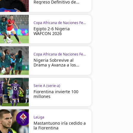
Regreso Definitivo de
Cancelo
Copa Africana de Naciones Femenina
Egipto 2-6 Nigeria
WAFCON 2026
Copa Africana de Naciones Femenina
Nigeria Sobrevive al
Drama y Avanza a los
Cuartos
Serie A (serie-a)
Fiorentina invierte 100
millones
LaLiga
Mastantuono iría cedido a
la Fiorentina