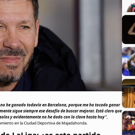
no he ganado todavía en Barcelona, porque me ha tocado ganar
emente sigue siempre ese desafío de buscar mejorar. Está claro que
solos y evidentemente no he dado con la clave hasta hoy"
,
namiento en la Ciudad Deportiva de Majadahonda.
 de LaLiga: ¿es este partido