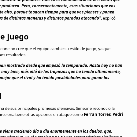
le producen. Pero, consecuentemente, esas situaciones que vos
e alto, porque te sacan tiempo para que vos pienses y ponen
s de distintas maneras y distintos parados atacando"
, explicó
de juego
meone no cree que el equipo cambie su estilo de juego, ya que
os resultados.
o han mostrado desde que empezó la temporada. Hasta hoy no han
 muy bien, más allá de los tropiezos que ha tenido últimamente,
ejor que el rival y ha tenido posibilidades para ganar los
l
una de sus principales promesas ofensivas. Simeone reconoció la
Barcelona tiene otras opciones en ataque como
Ferran Torres
,
Pedri
ue viene creciendo día a día enormemente en los duelos, que,