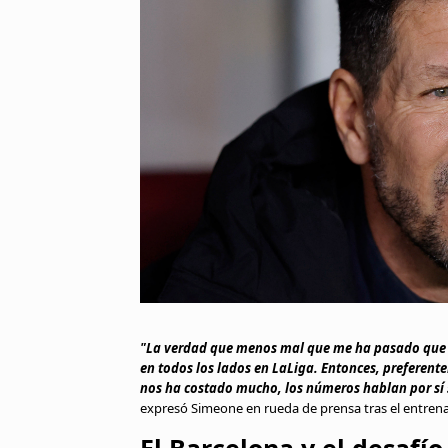
"La verdad que menos mal que me ha pasado que 
en todos los lados en LaLiga. Entonces, preferent
nos ha costado mucho, los números hablan por sí 
expresó Simeone en rueda de prensa tras el entre
El Barcelona y el desafío