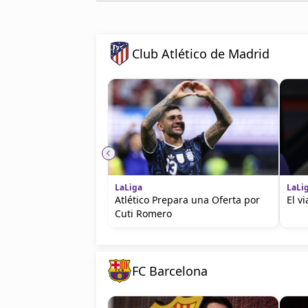
Club Atlético de Madrid
LaLiga
LaLi
Atlético Prepara una Oferta por
El v
Cuti Romero
FC Barcelona