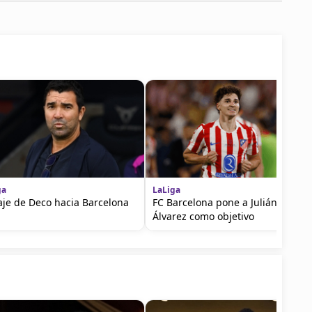
ga
LaLiga
iaje de Deco hacia Barcelona
FC Barcelona pone a Julián
Álvarez como objetivo