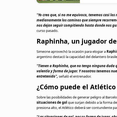
"Yo creo que, si no me equivoco, tenemos casi lo
medianamente los caminos que siempre recorremos
nos dejan seguir compitiendo hasta donde nos gu
curso pasado.
Raphinha, un jugador d
Simeone aprovechó la ocasión para elogiar a
Raphi
argentino destacó la capacidad del delantero brasil
"Tienen a Raphinha, que no tengo ninguna duda qu
valentía y forma de jugar. Y nosotros tenemos nu
entretenido",
señaló el entrenador.
¿Cómo puede el Atlético
Sobre las posibilidades de generar peligro al Barce
situaciones de gol
que surjan debido a la forma de
presiona alto, el Atlético deberá ser contundente 
"Las situaciones de gol, por su forma de jugar, ob