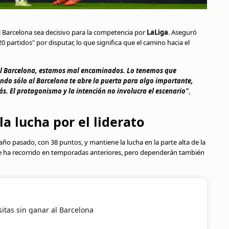
 Barcelona sea decisivo para la competencia por
LaLiga
. Aseguró
partidos" por disputar, lo que significa que el camino hacia el
el Barcelona, estamos mal encaminados. Lo tenemos que
ando sólo al Barcelona te abre la puerta para algo importante,
s. El protagonismo y la intención no involucra el escenario"
,
la lucha por el liderato
l año pasado, con 38 puntos, y mantiene la lucha en la parte alta de la
ue ha recorrido en temporadas anteriores, pero dependerán también
isitas sin ganar al Barcelona