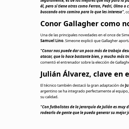
seguramente, es de los mejores que hay para la par
él, pero sí tiene otras como Ferran, Pedri, Olmo o
buscando otro camino para lo que les interesa"
, c
Conor Gallagher como no
Una de las principales novedades en el once de Sime
Samuel Lino
. Simeone explicó que Gallagher aport
"Conor nos puede dar un poco más de trabajo des
atacar, que lo hace bastante bien, y mucho más tr
comentó el entrenador sobre la elección de Gallaghe
Julián Álvarez, clave en 
El técnico también destacó la gran adaptación de
Ju
argentino se ha integrado perfectamente al equipo,
su calidad.
"Con futbolistas de la jerarquía de Julián es muy d
rodearlo de gente que le pueda generar su mejor 