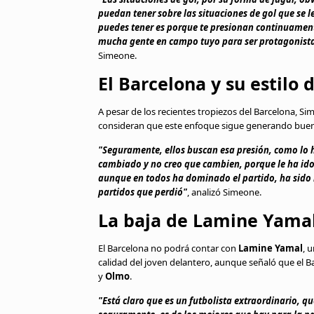
puedan tener sobre las situaciones de gol que se 
puedes tener es porque te presionan continuament
mucha gente en campo tuyo para ser protagonista
Simeone.
El Barcelona y su estilo 
A pesar de los recientes tropiezos del Barcelona, Si
consideran que este enfoque sigue generando buen
"Seguramente, ellos buscan esa presión, como l
cambiado y no creo que cambien, porque le ha ido
aunque en todos ha dominado el partido, ha sido m
partidos que perdió"
, analizó Simeone.
La baja de Lamine Yama
El Barcelona no podrá contar con
Lamine Yamal
, 
calidad del joven delantero, aunque señaló que el 
y
Olmo
.
"Está claro que es un futbolista extraordinario, q