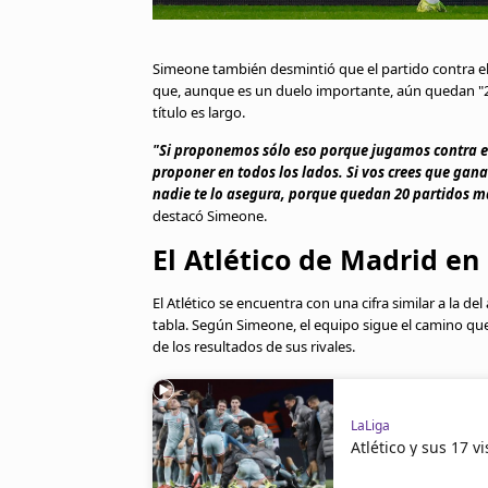
Simeone también desmintió que el partido contra el
que, aunque es un duelo importante, aún quedan "20 
título es largo.
"Si proponemos sólo eso porque jugamos contra 
proponer en todos los lados. Si vos crees que gan
nadie te lo asegura, porque quedan 20 partidos má
destacó Simeone.
El Atlético de Madrid en 
El Atlético se encuentra con una cifra similar a la de
tabla. Según Simeone, el equipo sigue el camino q
de los resultados de sus rivales.
LaLiga
Atlético y sus 17 v