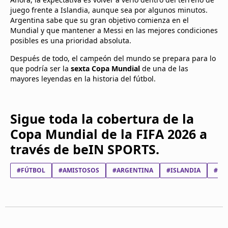
juego frente a Islandia, aunque sea por algunos minutos.
Argentina sabe que su gran objetivo comienza en el
Mundial y que mantener a Messi en las mejores condiciones
posibles es una prioridad absoluta.
Después de todo, el campeón del mundo se prepara para lo
que podría ser la
sexta Copa Mundial
de una de las
mayores leyendas en la historia del fútbol.
Sigue toda la cobertura de la
Copa Mundial de la FIFA 2026 a
través de beIN SPORTS.
#FÚTBOL
#AMISTOSOS
#ARGENTINA
#ISLANDIA
#LI