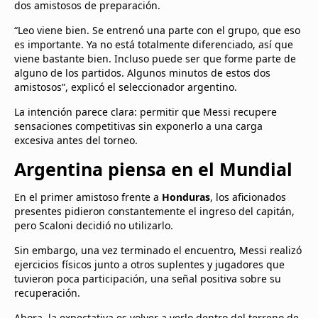
dos amistosos de preparación.
“Leo viene bien. Se entrenó una parte con el grupo, que eso
es importante. Ya no está totalmente diferenciado, así que
viene bastante bien. Incluso puede ser que forme parte de
alguno de los partidos. Algunos minutos de estos dos
amistosos”, explicó el seleccionador argentino.
La intención parece clara: permitir que Messi recupere
sensaciones competitivas sin exponerlo a una carga
excesiva antes del torneo.
Argentina piensa en el Mundial
En el primer amistoso frente a
Honduras
, los aficionados
presentes pidieron constantemente el ingreso del capitán,
pero Scaloni decidió no utilizarlo.
Sin embargo, una vez terminado el encuentro, Messi realizó
ejercicios físicos junto a otros suplentes y jugadores que
tuvieron poca participación, una señal positiva sobre su
recuperación.
Ahora, la expectativa es volver a verlo dentro del terreno de