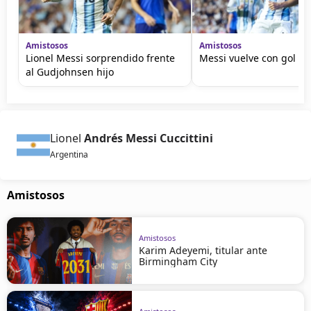
Amistosos
Amistosos
Lionel Messi sorprendido frente
Messi vuelve con gol y 
al Gudjohnsen hijo
Lionel
Andrés Messi Cuccittini
Argentina
Amistosos
Amistosos
Karim Adeyemi, titular ante
Birmingham City