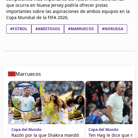
que ocurra en Nueva Jersey podría ofrecer pistas
importantes sobre las aspiraciones de ambos equipos en la
Copa Mundial de la FIFA 2026.
#FÚTBOL
#AMISTOSOS
#MARRUECOS
#NORUEGA
Marruecos
Copa del Mundo
Copa del Mundo
Razón por la que Shakira mandó
Ten Hag le dice que no