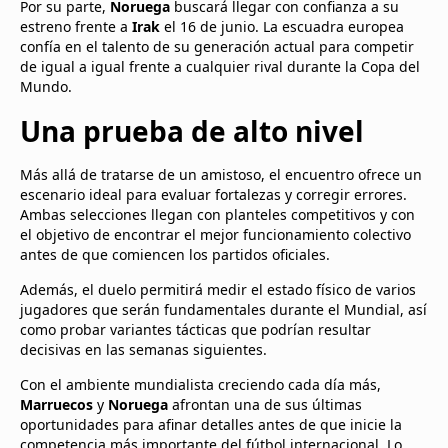
Por su parte,
Noruega
buscará llegar con confianza a su
estreno frente a
Irak
el 16 de junio. La escuadra europea
confía en el talento de su generación actual para competir
de igual a igual frente a cualquier rival durante la Copa del
Mundo.
Una prueba de alto nivel
Más allá de tratarse de un amistoso, el encuentro ofrece un
escenario ideal para evaluar fortalezas y corregir errores.
Ambas selecciones llegan con planteles competitivos y con
el objetivo de encontrar el mejor funcionamiento colectivo
antes de que comiencen los partidos oficiales.
Además, el duelo permitirá medir el estado físico de varios
jugadores que serán fundamentales durante el Mundial, así
como probar variantes tácticas que podrían resultar
decisivas en las semanas siguientes.
Con el ambiente mundialista creciendo cada día más,
Marruecos
y
Noruega
afrontan una de sus últimas
oportunidades para afinar detalles antes de que inicie la
competencia más importante del fútbol internacional. Lo