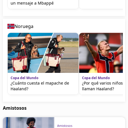
un mensaje a Mbappé
Noruega
Copa del Mundo
Copa del Mundo
¿Cuánto cuesta el mapache de
¿Por qué varios niños d
Haaland?
llaman Haaland?
Amistosos
Amistosos