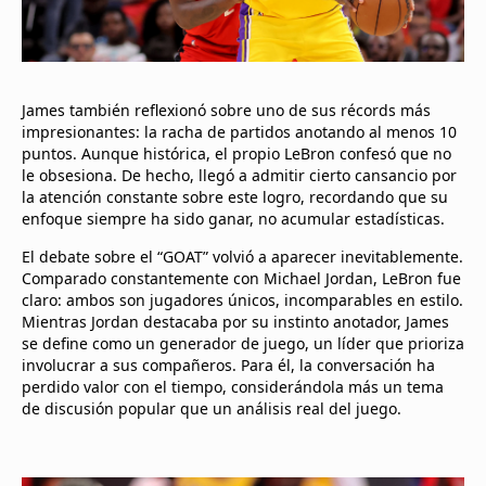
James también reflexionó sobre uno de sus récords más
impresionantes: la racha de partidos anotando al menos 10
puntos. Aunque histórica, el propio LeBron confesó que no
le obsesiona. De hecho, llegó a admitir cierto cansancio por
la atención constante sobre este logro, recordando que su
enfoque siempre ha sido ganar, no acumular estadísticas.
El debate sobre el “GOAT” volvió a aparecer inevitablemente.
Comparado constantemente con Michael Jordan, LeBron fue
claro: ambos son jugadores únicos, incomparables en estilo.
Mientras Jordan destacaba por su instinto anotador, James
se define como un generador de juego, un líder que prioriza
involucrar a sus compañeros. Para él, la conversación ha
perdido valor con el tiempo, considerándola más un tema
de discusión popular que un análisis real del juego.