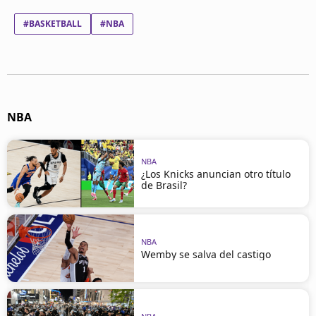
#BASKETBALL
#NBA
NBA
NBA
¿Los Knicks anuncian otro título
de Brasil?
NBA
Wemby se salva del castigo