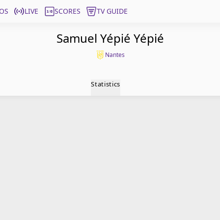
OS
LIVE
SCORES
TV GUIDE
Samuel Yépié Yépié
Nantes
Statistics