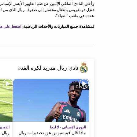
وأعلن النادي الملكي الإثنين عن ضم الظهير الأيسر الإسباني
معلومات عن هذا الموقع
دنزل دومفريس بانتقال محتمل إلى صفوف ريال الذي من المقر
عقده في ملعب "أنفيلد".
لمشاهدة جميع المباريات والأحداث الرياضية،
اضغط على هذا
نادي ريال مدريد لكرة القدم
01:16
الدوري الإسباني - لا ليجا
الدوري 
ماذا قال فينيسيوس عن تحضيرات ريال
ريال 