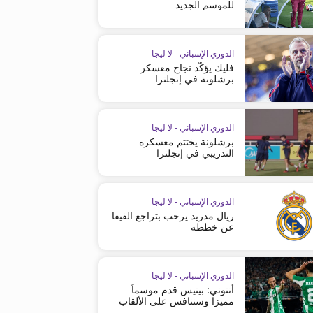
للموسم الجديد
الدوري الإسباني - لا ليجا
فليك يؤكّد نجاح معسكر
برشلونة في إنجلترا
الدوري الإسباني - لا ليجا
برشلونة يختتم معسكره
التدريبي في إنجلترا
الدوري الإسباني - لا ليجا
ريال مدريد يرحب بتراجع الفيفا
عن خططه
الدوري الإسباني - لا ليجا
أنتوني: بيتيس قدم موسماً
الدوري الإسباني - لا ليجا
الدوري الإسباني - لا ليجا
مميزا وسننافس على الألقاب
ريال مدريد يواصل تحضيراته للموسم
ريال مدريد يفوز بخدمات كارل