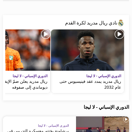
نادي ريال مدريد لكرة القدم
الدوري الإسباني - لا ليجا
الدوري الإسباني - لا ليجا
ريال مدريد يمدد عقد فينيسيوس حتى
ريال مدريد يعلن ضمّ الإيفوا
عام 2032
ديوماندي إلى صفوفه
الدوري الإسباني - لا ليجا
الدوري الإسباني - لا ليجا
برشلونة يختتم معسكره التدريبي في