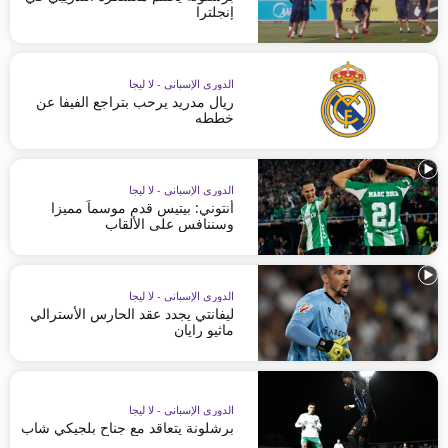
إنجلترا
الدوري الإسباني - لا ليجا
ريال مدريد يرحب بتراجع الفيفا عن
خططه
الدوري الإسباني - لا ليجا
أنتوني: بيتيس قدم موسماً مميزا
وسننافس على الألقاب
الدوري الإسباني - لا ليجا
ليفانتي يجدد عقد الحارس الأسترالي
ماثيو رايان
الدوري الإسباني - لا ليجا
برشلونة يتعاقد مع جناح بلجيكي شاب