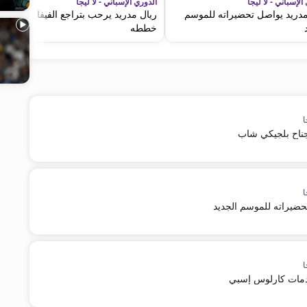
الإسباني - لا ليجا
الدوري الإسباني - لا ليجا
مدريد يواصل تحضيراته للموسم
ريال مدريد يرحب بتراجع الفيفا عن
خططه
ا
جناح بلجيكي شاب
ا
حضيراته للموسم الجديد
ا
خدمات كارلوس إسبي