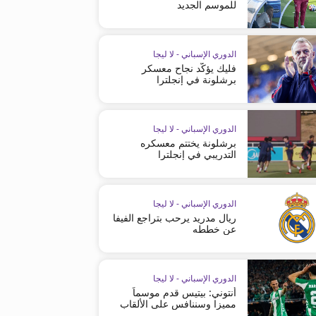
للموسم الجديد
الدوري الإسباني - لا ليجا
فليك يؤكّد نجاح معسكر
برشلونة في إنجلترا
الدوري الإسباني - لا ليجا
برشلونة يختتم معسكره
التدريبي في إنجلترا
الدوري الإسباني - لا ليجا
ريال مدريد يرحب بتراجع الفيفا
عن خططه
الدوري الإسباني - لا ليجا
أنتوني: بيتيس قدم موسماً
مميزا وسننافس على الألقاب