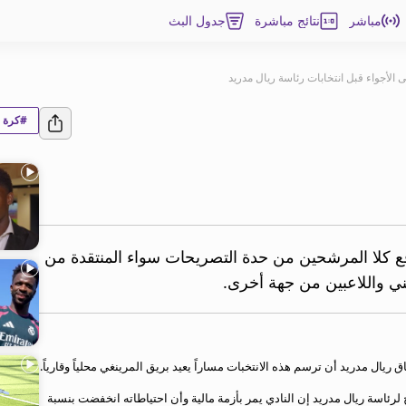
مباشر
نتائج مباشرة
جدول البث
 الأجواء قبل انتخابات رئاسة ريال مدريد
#كرة ا
ع كلا المرشحين من حدة التصريحات سواء المنتقدة من
ني واللاعبين من جهة أخرى.
يال مدريد أن ترسم هذه الانتخبات مساراً يعيد بريق المرينغي محلياً وقارياً.
ئاسة ريال مدريد إن النادي يمر بأزمة مالية وأن احتياطاته انخفضت بنسبة