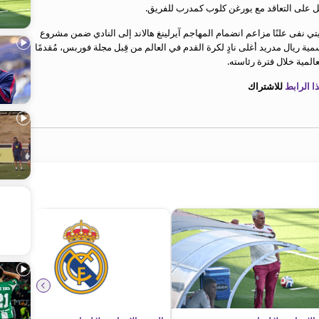
ي نفى علنًا مزاعم انضمام المهاجم آيرلينغ هالاند إلى النادي ضمن مشروع
ة ريال مدريد أغلى نادٍ لكرة القدم في العالم من قِبل مجلة فوربس، مُقدمًا
عالمية خلال فترة رئاسته.
 الرابط
للاشتراك