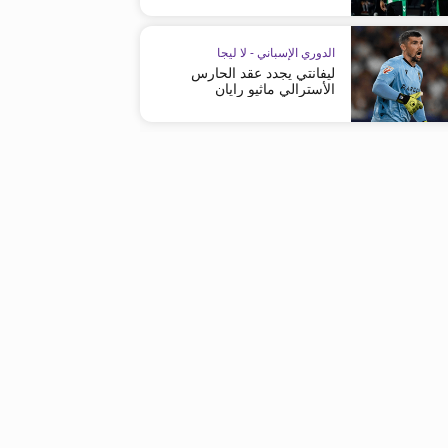
الدوري الإسباني - لا ليجا
الدوري الإسباني - لا ليجا
ريال مدريد يواصل تحضيراته للموسم
ريال مدريد يفوز بخدمات كارل
الجديد
الدوري الإسباني - لا ليجا
ليفانتي يجدد عقد الحارس
الأسترالي ماثيو رايان