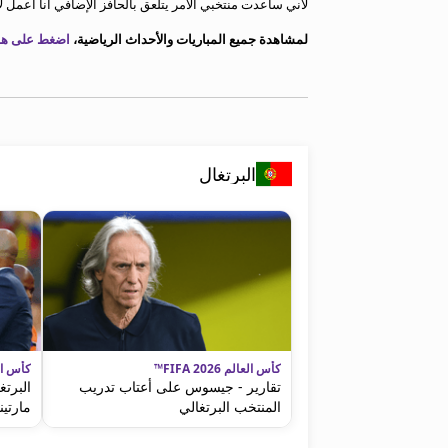
لأني ساعدت منتخبي الأمر يتلعق بالحافز الإضافي أنا أعمل
معلومات عن هذا الموقع
لمشاهدة جميع المباريات والأحداث الرياضية،
اضغط على هذا
البرتغال
كأس العالم FIFA 2026™
كأس العالم 
تقارير - جيسوس على أعتاب تدريب
البرتغ
المنتخب البرتغالي
مارتين