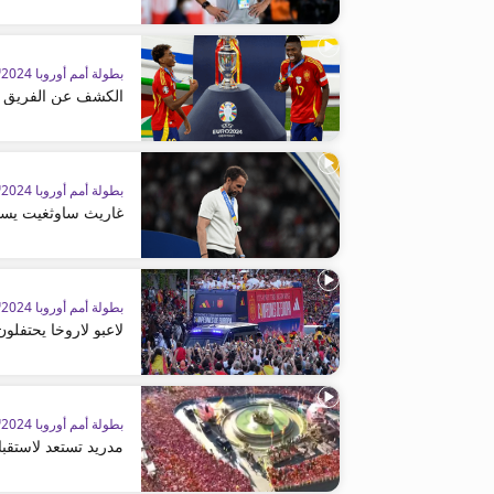
بطولة أمم أوروبا 2024™
الكشف عن الفريق ال
بطولة أمم أوروبا 2024™
غاريث ساوثغيت يستق
بطولة أمم أوروبا 2024™
لاعبو لاروخا يحتفلو
بطولة أمم أوروبا 2024™
مدريد تستعد لاستقبا