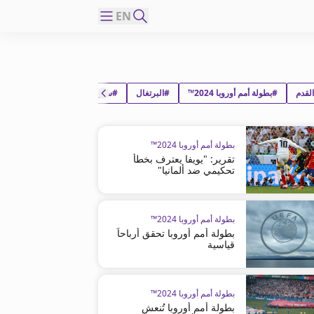
EN
لقدم
#بطولة أمم أوروبا 2024™
#البرتغال
#سلوفينيا
بطولة أمم أوروبا 2024™
تقرير: "يويفا يعترف بخطأ
تحكيمي ضد ألمانيا"
بطولة أمم أوروبا 2024™
بطولة أمم أوروبا تحقق أرباحاً
قياسية
بطولة أمم أوروبا 2024™
بطولة أمم أوروبا تُنعش