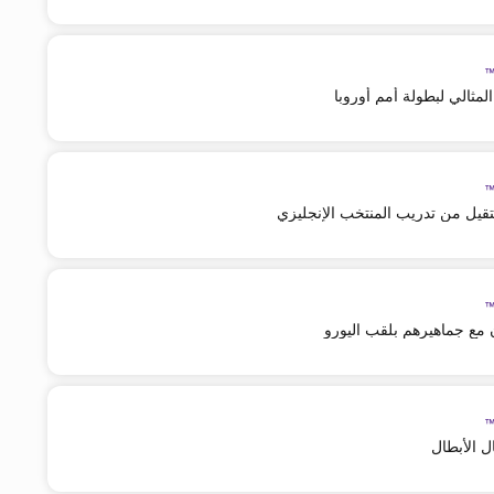
مثالي لبطولة أمم أوروبا
يل من تدريب المنتخب الإنجليزي
ن مع جماهيرهم بلقب اليورو
ل الأبطال