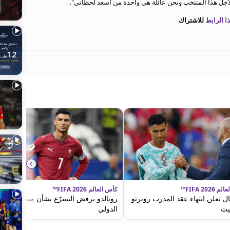
 لأجل هذا المنتخب ونحن عائلة هي واحدة من أسعد لحظاتي".
 الرابط
للاشتراك
FIFA 2026™
كأس العالم FIFA 2026™
ال تعلن انتهاء عقد المدرب روبرتو
رونالدو يرفض التسرّع بشأن مستقبله
يث
الدولي