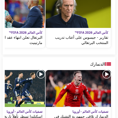
كأس العالم FIFA 2026™
كأس العالم FIFA 2026™
تقارير - جيسوس على أعتاب تدريب
البرتغال تعلن انتهاء عقد الم
المنتخب البرتغالي
مارتينيث
الدنمارك
تصفيات كأس العالم - أوروبا
تصفيات كأس العالم - أوروبا
الدنمارك تلاقي جمهورية التشيك في
اسكتلندا تسطر تأهلاً تاريخياً