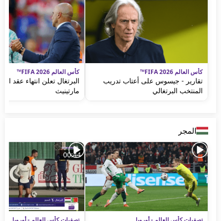
كأس العالم FIFA 2026™
كأس العالم FIFA 2026™
تقارير - جيسوس على أعتاب تدريب
البرتغال تعلن انتهاء عقد الم
المنتخب البرتغالي
مارتينيث
المجر
00:44
تصفيات كأس العالم - أوروبا
تصفيات كأس العالم - أوروبا