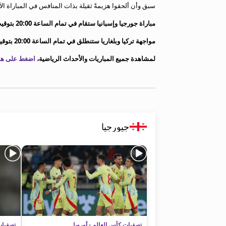
سبق وأن ألحقوا هزيمةً ثقيلة بذات المنافس في المباراة الأ
معلومات عن هذا الموقع
مباراة جورجيا وإسبانيا ستقام في تمام الساعة 20:00 بتوقيت مكة المكرمة وستبث عبر قناة beIN SPORTS 1.
مواجهة تركيا وبلغاريا ستنطلق في تمام الساعة 20:00 بتوقيت مكة المكرمة وستبث عبر قناة beIN SPORTS 2.
لمشاهدة جميع المباريات والأحداث الرياضية،
اضغط على هذا
جيورجيا
تصفيات كأس العالم - أوروبا
تصفيات