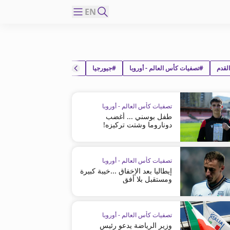
EN
لقدم
#تصفيات كأس العالم - أوروبا
#جيورجيا
#إسبانيا
تصفيات كأس العالم - أوروبا
طفل بوسني ... أغضب
دوناروما وشتت تركيزه!
تصفيات كأس العالم - أوروبا
إيطاليا بعد الإخفاق ...خيبة كبيرة
ومستقبل بلا أفق
تصفيات كأس العالم - أوروبا
وزير الرياضة يدعو رئيس