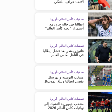
الاتحاد غرافينا للتنحّي
تصفيات كأس العالم - أوروبا
إيطاليا في حالة حزن مع
استمرار "لعنة كأس العالم"
تصفيات كأس العالم - أوروبا
غاتوزو يعتذر بعد فشل إيطاليا
في التأهل لكأس العالم
تصفيات كأس العالم - أوروبا
منتخب البوسنة والهرسك
يقصي إيطاليا ويبلغ المونديال
تصفيات كأس العالم - أوروبا
منتخب جمهورية التشيك إلى
نهائيات كأس العالم 2026
تصفيات كأس العالم - أوروبا
تصفيات كأس العالم - أوروبا