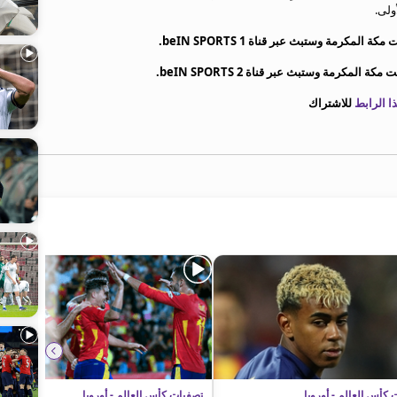
ولى.
 الرابط
للاشتراك
 كأس العالم - أوروبا
تصفيات كأس العالم - أوروبا