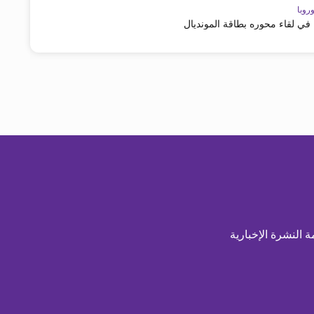
روبا
في لقاء محوره بطاقة المونديال
ة النشرة الإخبارية