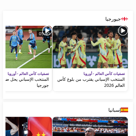
جيورجيا
05:40
تصفيات كأس العالم - أوروبا
تصفيات كأس العالم - أوروبا
المنتخب الإسباني يقترب من بلوغ كأس
المنتخب الإسباني يحل ضيفاًَ ث
العالم 2026
جورجيا
إسبانيا