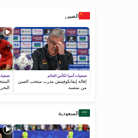
الصين
تصفيات آسيا لكأس العالم
تصفيات
إقالة إيفانكوفيتش مدرب منتخب الصين
المنت
من منصبه
البحري
السعودية