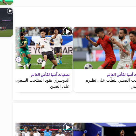
 آسيا لكأس العالم
تصفيات آسيا لكأس العالم
خب الصيني يتغلّب على نظيره
الدوسري يقود المنتخب السعودي للفوز
ني
على الصين