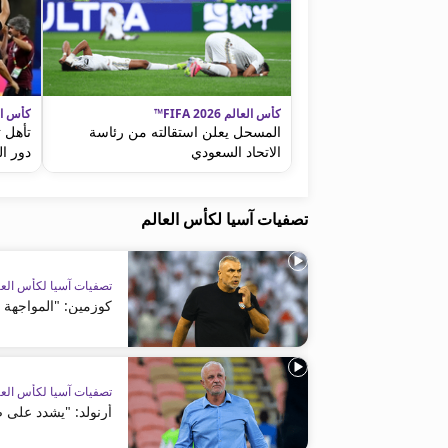
كأس العالم FIFA 2026™
كأس العالم 
المسحل يعلن استقالته من رئاسة
تأهل 
الاتحاد السعودي
دور الـ2
تصفيات آسيا لكأس العالم
تصفيات آسيا لكأس العا
كوزمين: "المواجهة 
تصفيات آسيا لكأس العا
أرنولد: "يشدد على ض