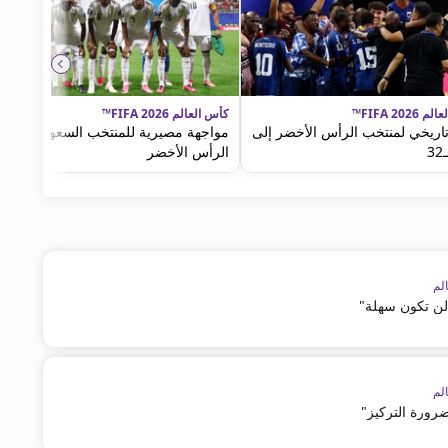
FIFA 2026™
كأس العالم FIFA 2026™
تاريخي لمنتخب الرأس الأخضر إلى
مواجهة مصيرية للمنتخب السعودي أمام
3
الرأس الأخضر
لم
لن تكون سهلة"
لم
رورة التركيز"