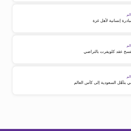
لم
ادرة إنسانية لأهل غزة
لم
 يفسخ عقد كلويفرت بالتراضي
لم
 بتأهّل السعودية إلى كأس العالم