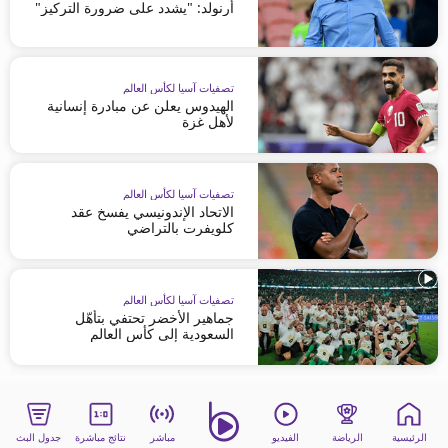
أرنولد: "يشدد على ضرورة التركيز"
تصفيات آسيا لكأس العالم
الهيدوس يعلن عن مبادرة إنسانية
لأهل غزة
تصفيات آسيا لكأس العالم
الاتحاد الإندونيسي يفسخ عقد
كلويفرت بالتراضي
تصفيات آسيا لكأس العالم
جماهير الأخضر تحتفي بتأهّل
السعودية إلى كأس العالم
الرئيسية
الرياضة
الفيديو
مباشر
نتائج مباشرة
جدول البث