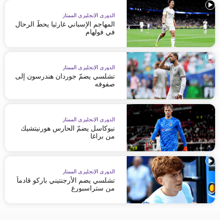
الدوري الإنجليزي الممتاز
المهاجم الإسباني غارثيا يحطّ الرحال
في فولهام
الدوري الإنجليزي الممتاز
تشلسي يضمّ جوردان هندرسون إلى
صفوفه
الدوري الإنجليزي الممتاز
نيوكاسل يضمّ الحارس هورنيتشيك
من براغا
الدوري الإنجليزي الممتاز
تشلسي يضم الأرجنتيني باركو قادماً
من ستراسبورغ