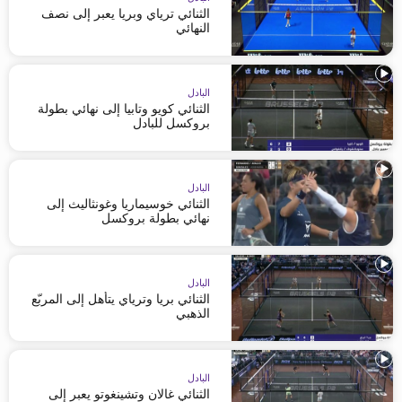
الثنائي ترياي وبريا يعبر إلى نصف
النهائي
البادل
الثنائي كويو وتابيا إلى نهائي بطولة
بروكسل للبادل
البادل
الثنائي خوسيماريا وغونثاليث إلى
نهائي بطولة بروكسل
البادل
الثنائي بريا وترياي يتأهل إلى المربّع
الذهبي
البادل
الثنائي غالان وتشينغوتو يعبر إلى