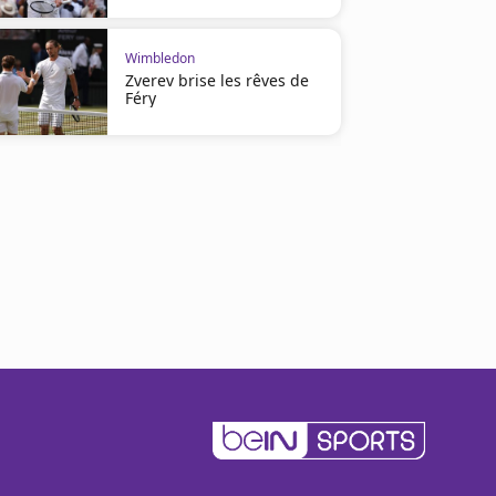
Wimbledon
Zverev brise les rêves de
Féry