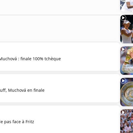
 Muchová : finale 100% tchèque
ff, Muchová en finale
e pas face à Fritz