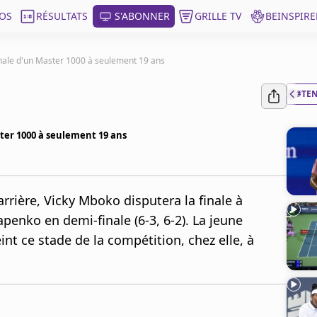
OS
RÉSULTATS
S'ABONNER
GRILLE TV
BEINSPIRE
nale d'un Master 1000 à seulement 19 ans
#TE
ter 1000 à seulement 19 ans
rrière, Vicky Mboko disputera la finale à
penko en demi-finale (6-3, 6-2). La jeune
int ce stade de la compétition, chez elle, à