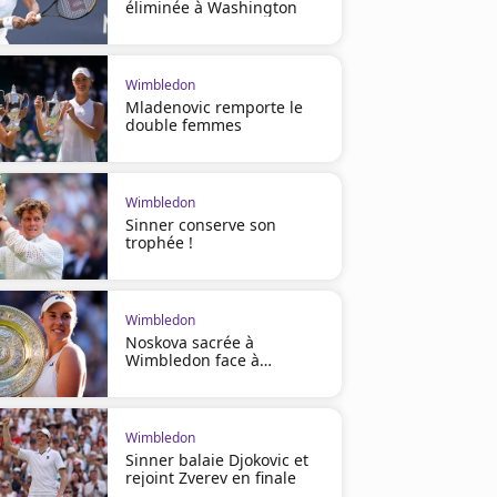
éliminée à Washington
Wimbledon
Mladenovic remporte le
double femmes
Wimbledon
Sinner conserve son
trophée !
Wimbledon
Noskova sacrée à
Wimbledon face à
Muchova
Wimbledon
Sinner balaie Djokovic et
rejoint Zverev en finale