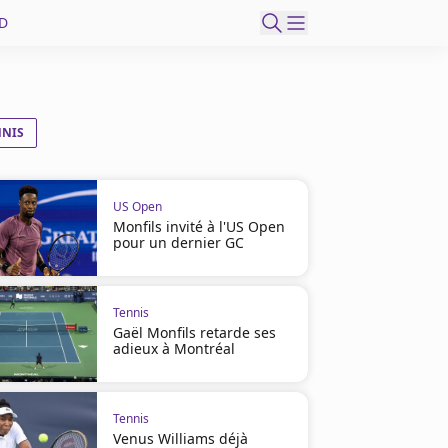
D
NNIS
US Open
Monfils invité à l'US Open
pour un dernier GC
Tennis
Gaël Monfils retarde ses
adieux à Montréal
Tennis
Venus Williams déjà