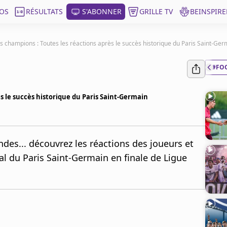
OS
RÉSULTATS
S'ABONNER
GRILLE TV
BEINSPIRE
s champions : Toutes les réactions après le succès historique du Paris Saint-Ger
#FO
s le succès historique du Paris Saint-Germain
es... découvrez les réactions des joueurs et
al du Paris Saint-Germain en finale de Ligue