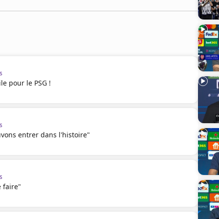
s
le pour le PSG !
s
vons entrer dans l'histoire"
s
 le faire"