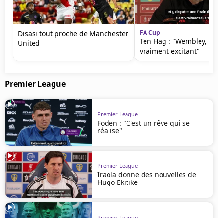
FA Cup
Disasi tout proche de Manchester
Ten Hag : "Wembley, c'e
United
vraiment excitant"
Premier League
Premier League
Foden : "C'est un rêve qui se
réalise"
Premier League
Iraola donne des nouvelles de
Hugo Ekitike
Premier League