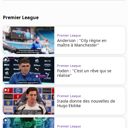
Mentions légales
Cookies
Premier League
Protection des données
Paramétrer mon consentement
Premier League
Anderson : "City règne en
maître à Manchester"
Premier League
Foden : "C'est un rêve qui se
réalise"
Premier League
Iraola donne des nouvelles de
Hugo Ekitike
Premier League